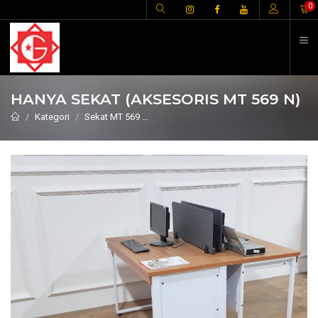
H
0
HANYA SEKAT (AKSESORIS MT 569 N)
Kategori
Sekat MT 569
HANYA SEKAT (AKSESORIS MT 569 N)