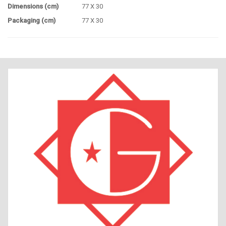
Dimensions (cm)
77 X 30
Packaging (cm)
77 X 30