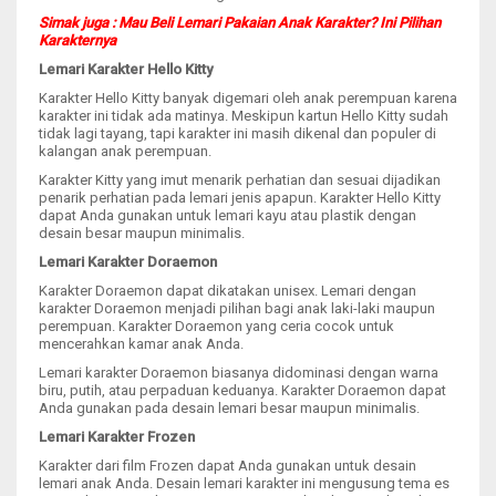
Simak juga : Mau Beli Lemari Pakaian Anak Karakter? Ini Pilihan
Karakternya
Lemari Karakter Hello Kitty
Karakter Hello Kitty banyak digemari oleh anak perempuan karena
karakter ini tidak ada matinya. Meskipun kartun Hello Kitty sudah
tidak lagi tayang, tapi karakter ini masih dikenal dan populer di
kalangan anak perempuan.
Karakter Kitty yang imut menarik perhatian dan sesuai dijadikan
penarik perhatian pada lemari jenis apapun. Karakter Hello Kitty
dapat Anda gunakan untuk lemari kayu atau plastik dengan
desain besar maupun minimalis.
Lemari Karakter Doraemon
Karakter Doraemon dapat dikatakan unisex. Lemari dengan
karakter Doraemon menjadi pilihan bagi anak laki-laki maupun
perempuan. Karakter Doraemon yang ceria cocok untuk
mencerahkan kamar anak Anda.
Lemari karakter Doraemon biasanya didominasi dengan warna
biru, putih, atau perpaduan keduanya. Karakter Doraemon dapat
Anda gunakan pada desain lemari besar maupun minimalis.
Lemari Karakter Frozen
Karakter dari film Frozen dapat Anda gunakan untuk desain
lemari anak Anda. Desain lemari karakter ini mengusung tema es