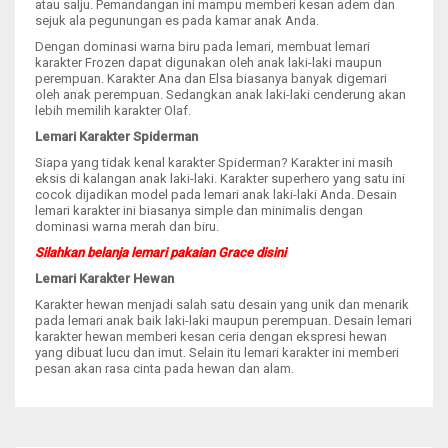
atau salju. Pemandangan ini mampu memberi kesan adem dan
sejuk ala pegunungan es pada kamar anak Anda.
Dengan dominasi warna biru pada lemari, membuat lemari
karakter Frozen dapat digunakan oleh anak laki-laki maupun
perempuan. Karakter Ana dan Elsa biasanya banyak digemari
oleh anak perempuan. Sedangkan anak laki-laki cenderung akan
lebih memilih karakter Olaf.
Lemari Karakter Spiderman
Siapa yang tidak kenal karakter Spiderman? Karakter ini masih
eksis di kalangan anak laki-laki. Karakter superhero yang satu ini
cocok dijadikan model pada lemari anak laki-laki Anda. Desain
lemari karakter ini biasanya simple dan minimalis dengan
dominasi warna merah dan biru.
Silahkan belanja lemari pakaian Grace disini
Lemari Karakter Hewan
Karakter hewan menjadi salah satu desain yang unik dan menarik
pada lemari anak baik laki-laki maupun perempuan. Desain lemari
karakter hewan memberi kesan ceria dengan ekspresi hewan
yang dibuat lucu dan imut. Selain itu lemari karakter ini memberi
pesan akan rasa cinta pada hewan dan alam.